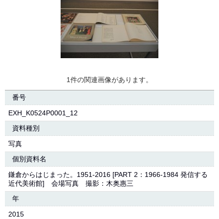
1件の関連画像があります。
番号
EXH_K0524P0001_12
資料種別
写真
個別資料名
鎌倉からはじまった。1951-2016 [PART 2：1966-1984 発信する
近代美術館] 会場写真 撮影：木奥惠三
年
2015