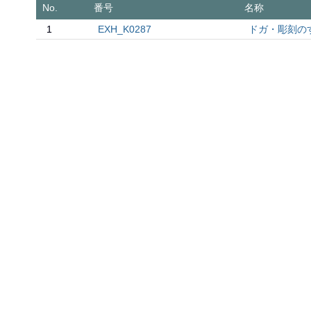
No.
番号
名称
1
EXH_K0287
ドガ・彫刻の