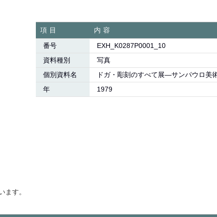
項目
内容
番号
EXH_K0287P0001_10
資料種別
写真
個別資料名
ドガ・彫刻のすべて展―サンパウロ美術
年
1979
います。