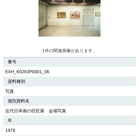
1件の関連画像があります。
番号
EXH_K0283P0001_06
資料種別
写真
個別資料名
近代日本画の巨匠展 会場写真
年
1978