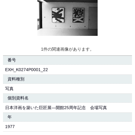
1件の関連画像があります。
番号
EXH_K0274P0001_22
資料種別
写真
個別資料名
日本洋画を築いた巨匠展―開館25周年記念 会場写真
年
1977