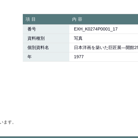
項目
内容
番号
EXH_K0274P0001_17
資料種別
写真
個別資料名
日本洋画を築いた巨匠展―開館2
年
1977
います。