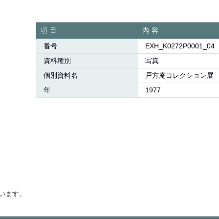
項目
内容
番号
EXH_K0272P0001_04
資料種別
写真
個別資料名
戸方庵コレクション展
年
1977
います。