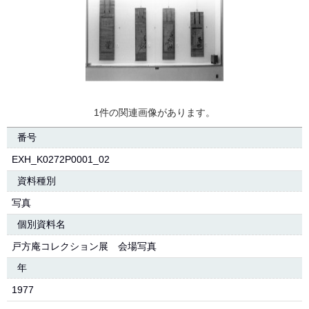
1件の関連画像があります。
番号
EXH_K0272P0001_02
資料種別
写真
個別資料名
戸方庵コレクション展 会場写真
年
1977