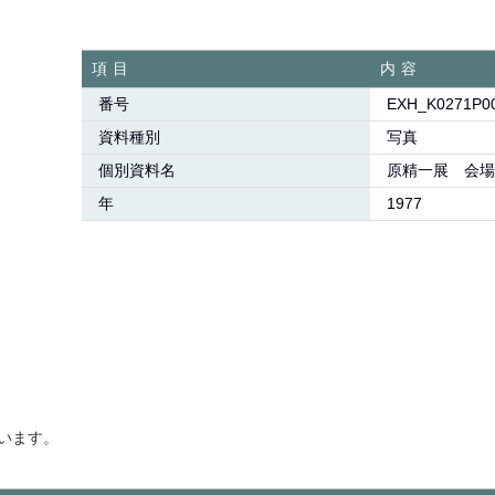
項目
内容
番号
EXH_K0271P0
資料種別
写真
個別資料名
原精一展 会場
年
1977
います。