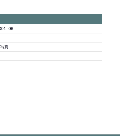
001_06
写真