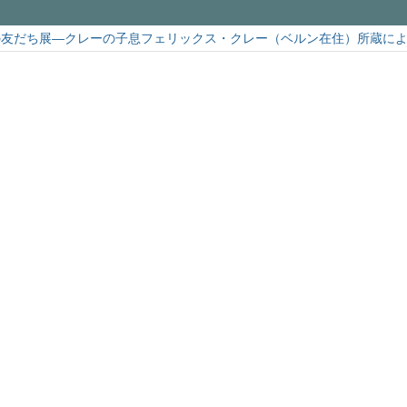
の友だち展―クレーの子息フェリックス・クレー（ベルン在住）所蔵に