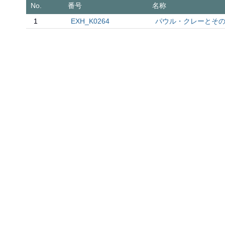
No.
番号
名称
1
EXH_K0264
パウル・クレーとそ