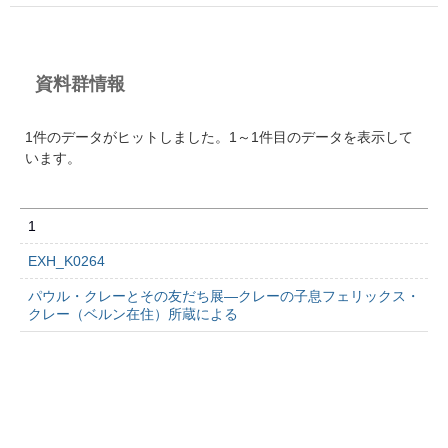
資料群情報
1件のデータがヒットしました。1～1件目のデータを表示して
います。
1
EXH_K0264
パウル・クレーとその友だち展―クレーの子息フェリックス・
クレー（ベルン在住）所蔵による