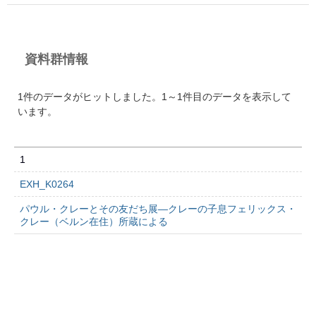
資料群情報
1件のデータがヒットしました。1～1件目のデータを表示して
います。
1
EXH_K0264
パウル・クレーとその友だち展―クレーの子息フェリックス・
クレー（ベルン在住）所蔵による