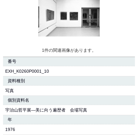
1件の関連画像があります。
番号
EXH_K0260P0001_10
資料種別
写真
個別資料名
宇治山哲平展―美に向う遍歴者 会場写真
年
1976