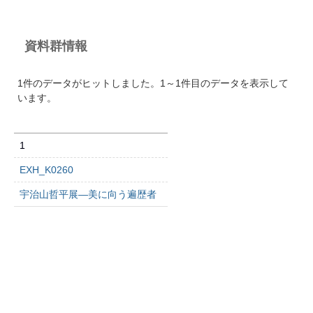
資料群情報
1件のデータがヒットしました。1～1件目のデータを表示して
います。
1
EXH_K0260
宇治山哲平展―美に向う遍歴者