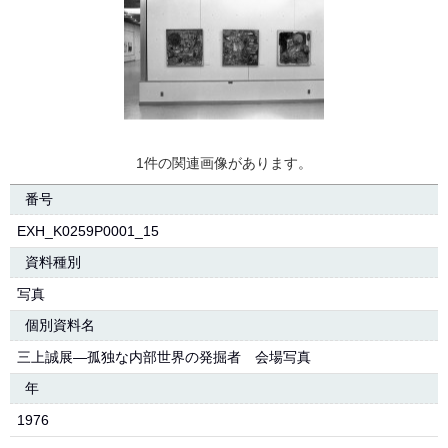
1件の関連画像があります。
番号
EXH_K0259P0001_15
資料種別
写真
個別資料名
三上誠展―孤独な内部世界の発掘者 会場写真
年
1976