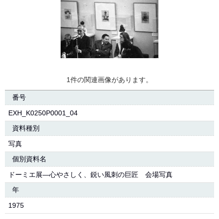
1件の関連画像があります。
番号
EXH_K0250P0001_04
資料種別
写真
個別資料名
ドーミエ展―心やさしく、鋭い風刺の巨匠 会場写真
年
1975