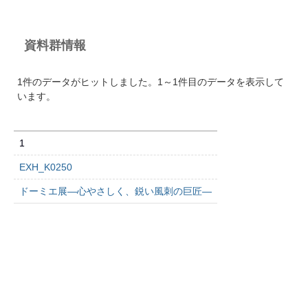
資料群情報
1件のデータがヒットしました。1～1件目のデータを表示して
います。
1
EXH_K0250
ドーミエ展―心やさしく、鋭い風刺の巨匠―