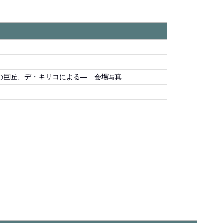
の巨匠、デ・キリコによる― 会場写真