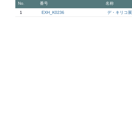
No.
番号
名称
1
EXH_K0236
デ・キリコ展