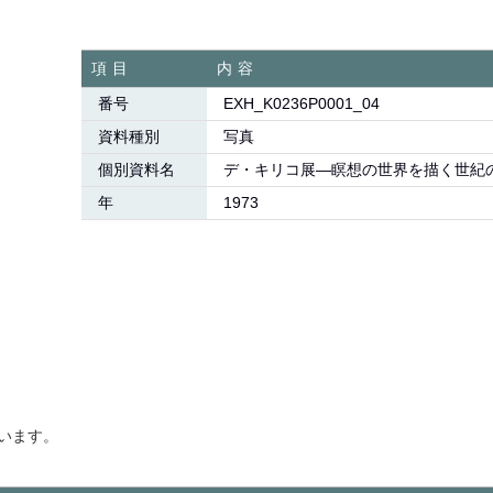
項目
内容
番号
EXH_K0236P0001_04
資料種別
写真
個別資料名
デ・キリコ展―瞑想の世界を描く世紀
年
1973
います。