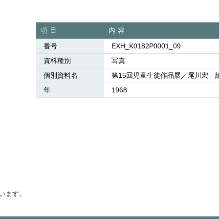
項目
内容
番号
EXH_K0182P0001_09
資料種別
写真
個別資料名
第15回児童生徒作品展／尾川宏 
年
1968
います。