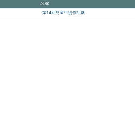
名称
第14回児童生徒作品展