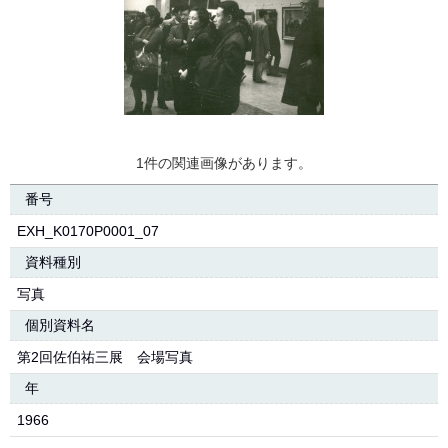
1件の関連画像があります。
番号
EXH_K0170P0001_07
資料種別
写真
個別資料名
第2回佐伯祐三展 会場写真
年
1966