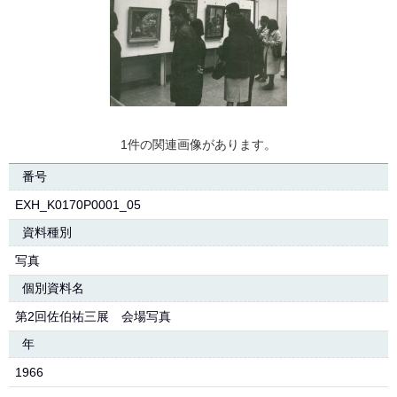
1件の関連画像があります。
番号
EXH_K0170P0001_05
資料種別
写真
個別資料名
第2回佐伯祐三展 会場写真
年
1966