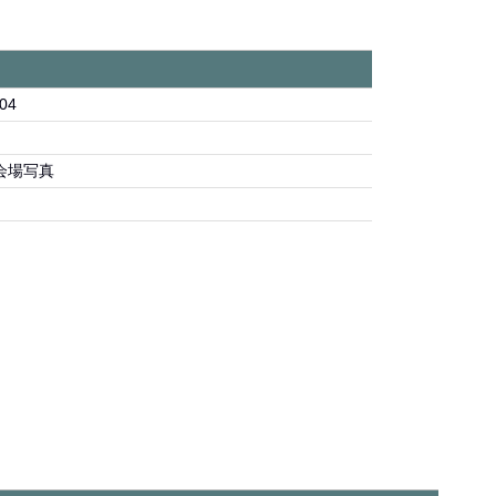
04
会場写真