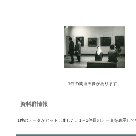
1件の関連画像があります。
資料群情報
1件のデータがヒットしました。1～1件目のデータを表示して