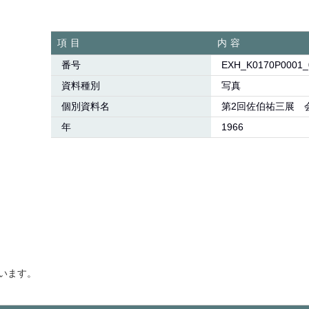
項目
内容
番号
EXH_K0170P0001_
資料種別
写真
個別資料名
第2回佐伯祐三展 
年
1966
います。