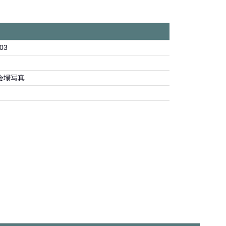
03
会場写真