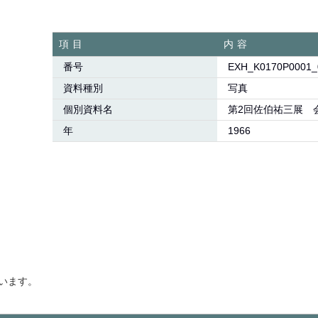
項目
内容
番号
EXH_K0170P0001_
資料種別
写真
個別資料名
第2回佐伯祐三展 
年
1966
います。