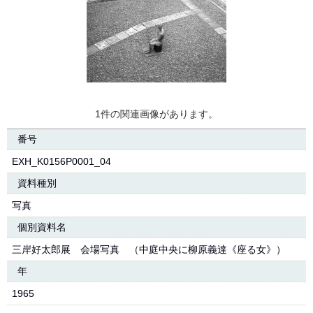
1件の関連画像があります。
番号
EXH_K0156P0001_04
資料種別
写真
個別資料名
三岸好太郎展 会場写真 （中庭中央に柳原義達《座る女》）
年
1965