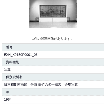
1件の関連画像があります。
番号
EXH_K0150P0001_06
資料種別
写真
個別資料名
日本初期南画展；併陳 墨竹の名手蔵沢 会場写真
年
1964