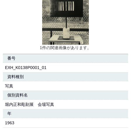
1件の関連画像があります。
番号
EXH_K0138P0001_01
資料種別
写真
個別資料名
堀内正和彫刻展 会場写真
年
1963