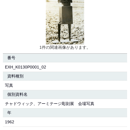
1件の関連画像があります。
番号
EXH_K0130P0001_02
資料種別
写真
個別資料名
チャドウィック、アーミテージ彫刻展 会場写真
年
1962