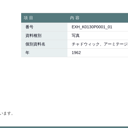
項目
内容
番号
EXH_K0130P0001_01
資料種別
写真
個別資料名
チャドウィック、アーミテージ
年
1962
います。