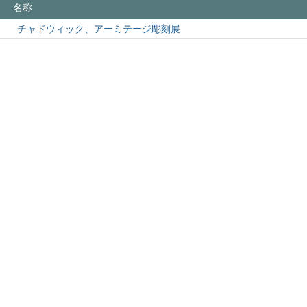
名称
チャドウィック、アーミテージ彫刻展