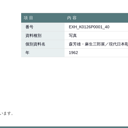
項目
内容
番号
EXH_K0126P0001_40
資料種別
写真
個別資料名
森芳雄・麻生三郎展／現代日本
年
1962
います。