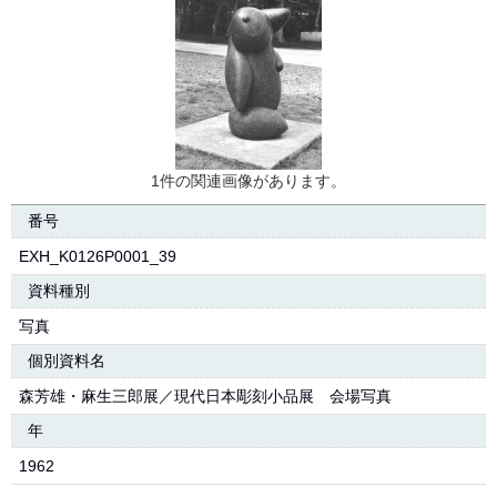
1件の関連画像があります。
番号
EXH_K0126P0001_39
資料種別
写真
個別資料名
森芳雄・麻生三郎展／現代日本彫刻小品展 会場写真
年
1962