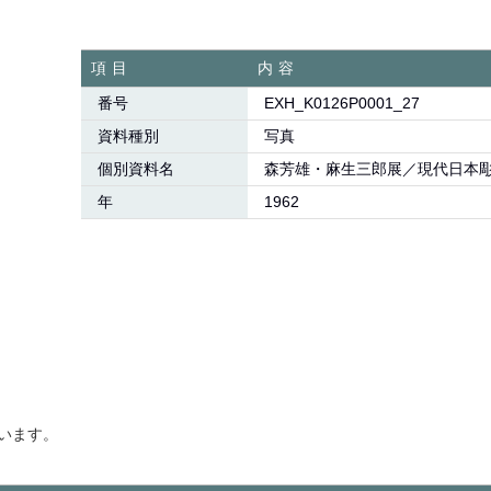
項目
内容
番号
EXH_K0126P0001_27
資料種別
写真
個別資料名
森芳雄・麻生三郎展／現代日本
年
1962
います。