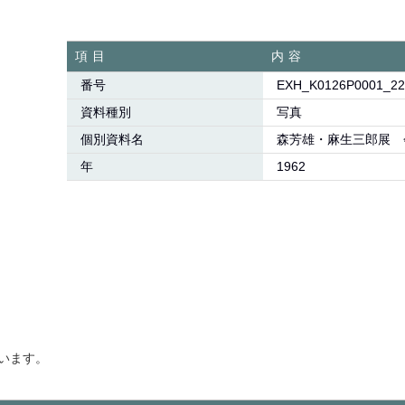
項目
内容
番号
EXH_K0126P0001_22
資料種別
写真
個別資料名
森芳雄・麻生三郎展 
年
1962
います。