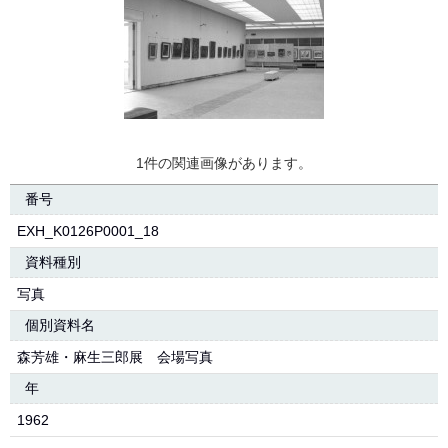
1件の関連画像があります。
番号
EXH_K0126P0001_18
資料種別
写真
個別資料名
森芳雄・麻生三郎展 会場写真
年
1962