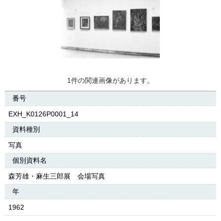
1件の関連画像があります。
番号
EXH_K0126P0001_14
資料種別
写真
個別資料名
森芳雄・麻生三郎展 会場写真
年
1962