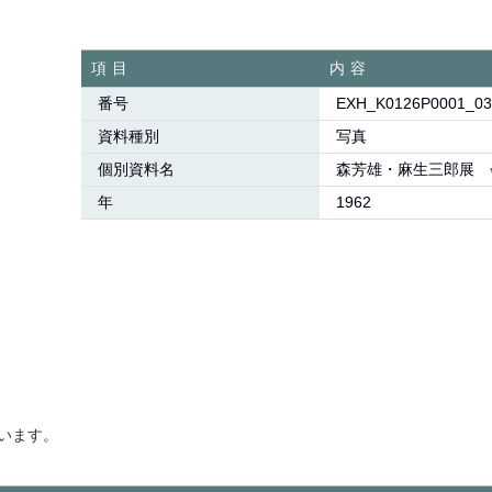
項目
内容
番号
EXH_K0126P0001_03
資料種別
写真
個別資料名
森芳雄・麻生三郎展 
年
1962
います。