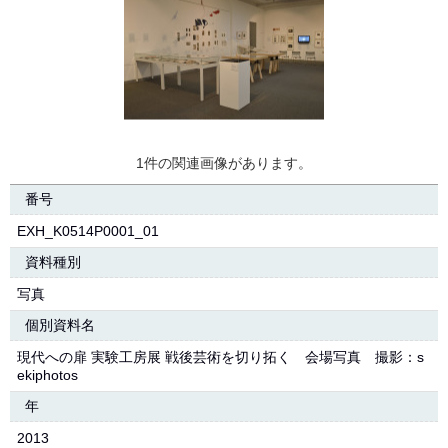
1件の関連画像があります。
番号
EXH_K0514P0001_01
資料種別
写真
個別資料名
現代への扉 実験工房展 戦後芸術を切り拓く 会場写真 撮影：s
ekiphotos
年
2013