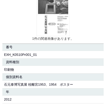
1件の関連画像があります。
番号
EXH_K0510Pr001_01
資料種別
印刷物
個別資料名
石元泰博写真展 桂離宮1953、1954 ポスター
年
2012