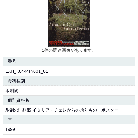
1件の関連画像があります。
番号
EXH_K0444Pr001_01
資料種別
印刷物
個別資料名
彫刻の理想郷 イタリア・チェレからの贈りもの ポスター
年
1999