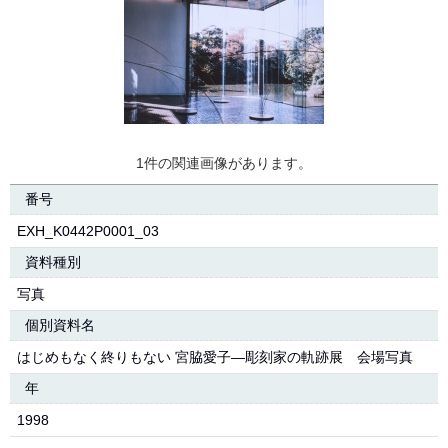
1件の関連画像があります。
番号
EXH_K0442P0001_03
資料種別
写真
個別資料名
はじめもなく終りもない 宮脇愛子―彫刻家の軌跡展 会場写真
年
1998