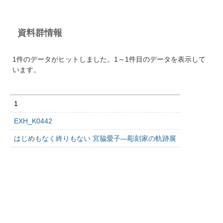
資料群情報
1件のデータがヒットしました。1～1件目のデータを表示して
います。
1
EXH_K0442
はじめもなく終りもない 宮脇愛子―彫刻家の軌跡展