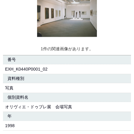
1件の関連画像があります。
番号
EXH_K0440P0001_02
資料種別
写真
個別資料名
オリヴィエ・ドゥブレ展 会場写真
年
1998