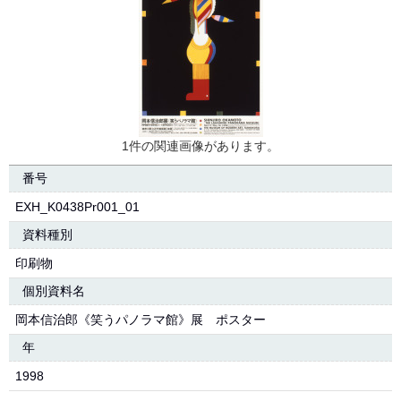
1件の関連画像があります。
番号
EXH_K0438Pr001_01
資料種別
印刷物
個別資料名
岡本信治郎《笑うパノラマ館》展 ポスター
年
1998