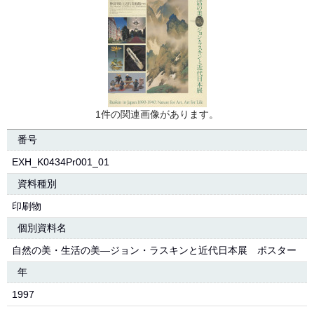
1件の関連画像があります。
番号
EXH_K0434Pr001_01
資料種別
印刷物
個別資料名
自然の美・生活の美―ジョン・ラスキンと近代日本展 ポスター
年
1997