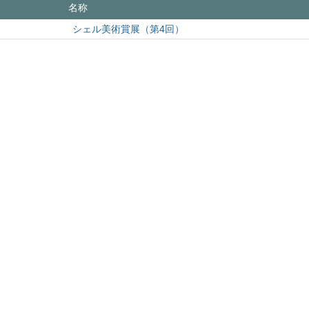
名称
シェル美術賞展（第4回）