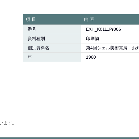
項目
内容
番号
EXH_K0111Pr006
資料種別
印刷物
個別資料名
第4回シェル美術賞展 お
年
1960
います。