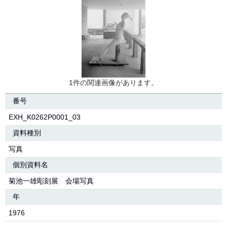
1件の関連画像があります。
番号
EXH_K0262P0001_03
資料種別
写真
個別資料名
菊池一雄彫刻展 会場写真
年
1976