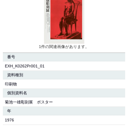
1件の関連画像があります。
番号
EXH_K0262Pr001_01
資料種別
印刷物
個別資料名
菊池一雄彫刻展 ポスター
年
1976