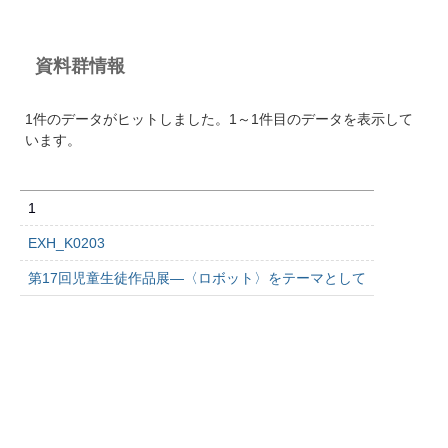
資料群情報
1件のデータがヒットしました。1～1件目のデータを表示して
います。
1
EXH_K0203
第17回児童生徒作品展―〈ロボット〉をテーマとして