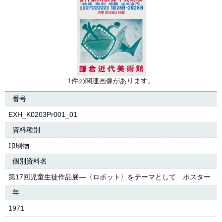
1件の関連画像があります。
番号
EXH_K0203Pr001_01
資料種別
印刷物
個別資料名
第17回児童生徒作品展―〈ロボット〉をテーマとして ポスター
年
1971