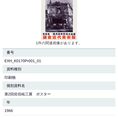
1件の関連画像があります。
番号
EXH_K0170Pr001_01
資料種別
印刷物
個別資料名
第2回佐伯祐三展 ポスター
年
1966