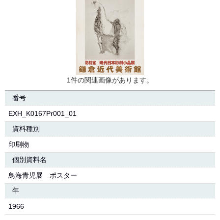
1件の関連画像があります。
番号
EXH_K0167Pr001_01
資料種別
印刷物
個別資料名
鳥海青児展 ポスター
年
1966