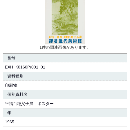
1件の関連画像があります。
番号
EXH_K0160Pr001_01
資料種別
印刷物
個別資料名
平福百穂父子展 ポスター
年
1965