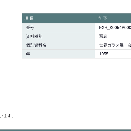
項目
内容
番号
EXH_K0054P000
資料種別
写真
個別資料名
世界ガラス展 
年
1955
います。