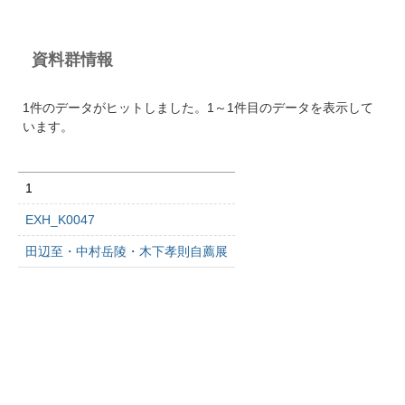
資料群情報
1件のデータがヒットしました。1～1件目のデータを表示して
います。
1
EXH_K0047
田辺至・中村岳陵・木下孝則自薦展