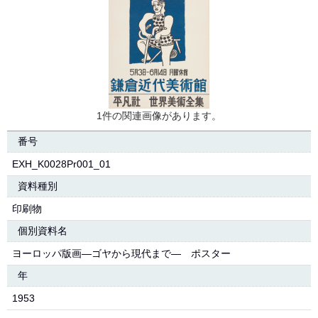
1件の関連画像があります。
番号
EXH_K0028Pr001_01
資料種別
印刷物
個別資料名
ヨーロッパ版画―ゴヤから現代まで― ポスター
年
1953