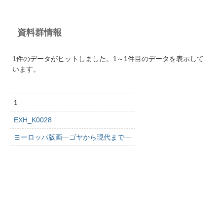
資料群情報
1件のデータがヒットしました。1～1件目のデータを表示して
います。
1
EXH_K0028
ヨーロッパ版画―ゴヤから現代まで―